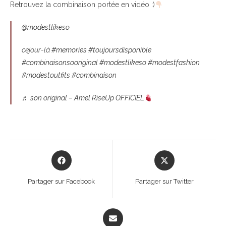
Retrouvez la combinaison portée en vidéo :)
@modestlikeso
cejour-là
#memories
#toujoursdisponible
#combinaisonsooriginal
#modestlikeso
#modestfashion
#modestoutfits
#combinaison
♬ son original – Amel RiseUp OFFICIEL
Partager sur Facebook
Partager sur Twitter