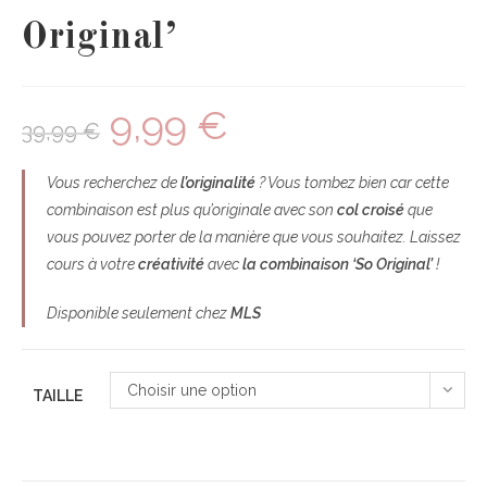
Original’
9,99
€
39,99
€
Vous recherchez de
l’originalité
? Vous tombez bien car cette
combinaison est plus qu’originale avec son
col croisé
que
vous pouvez porter de la manière que vous souhaitez. Laissez
cours à votre
créativité
avec
la
combinaison ‘So Original’
!
Disponible seulement chez
MLS
Choisir une option
TAILLE