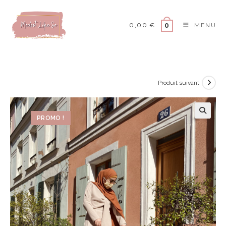
0,00
€
MENU
0
Produit suivant
PROMO !