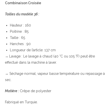
Combinaison Croisée
Tailles du modèle 36 :
Hauteur : 160
Poitrine : 85
Taille : 65
Hanches : 90
Longueur de l’article: 137 cm
→
Lavage : Le lavage à chaud (40 °C ou 105 °F) peut être
effectué dans la machine à laver.
→
Séchage normal, vapeur basse température ou repassage à
sec.
Matière :
Crêpe de polyester
Fabriqué en Turquie.