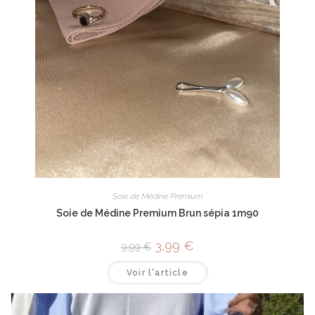
Soie de Médine Premium
Soie de Médine Premium Brun sépia 1m90
3,99
€
9,99
€
Voir l'article