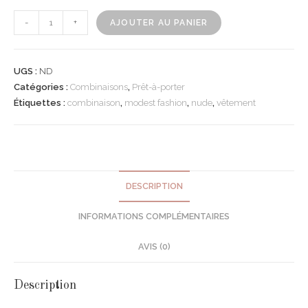
-
+
AJOUTER AU PANIER
UGS :
ND
Catégories :
Combinaisons
,
Prêt-à-porter
Étiquettes :
combinaison
,
modest fashion
,
nude
,
vêtement
DESCRIPTION
INFORMATIONS COMPLÉMENTAIRES
AVIS (0)
Description